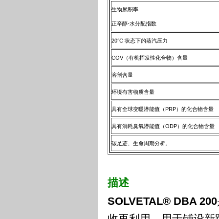
生物累积率
正辛醇-水分配指数
20°C 状态下的蒸汽压力
COV（有机挥发性化合物）含量
溶剂含量
环境有害物质含量
具有全球变暖潜能值（PRP）的化合物含量
具有消耗臭氧潜能值（ODP）的化合物含量
碳足迹、生命周期分析。
描述
SOLVETAL® DBA 200
收再利用，用于铺设新