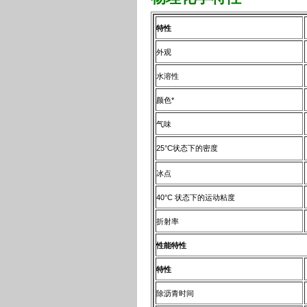
特性
外观
水溶性
颜色*
气味
25°C状态下的密度
冰点
40°C 状态下的运动粘度
折射率
性能特性
特性
除沥青时间