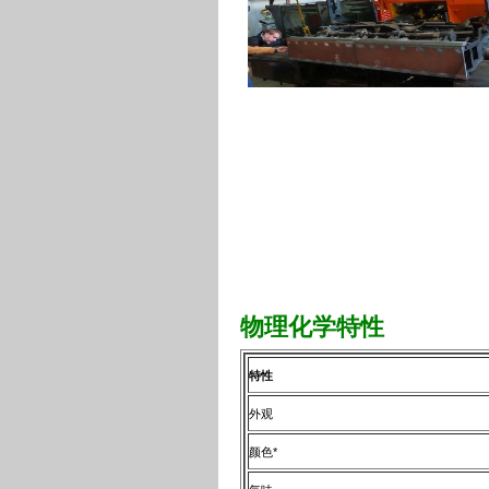
物理化学特性
特性
外观
颜色*