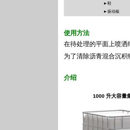
►鞋
►振动板
使用方法
在待处理的平面上喷洒
为了清除沥青混合沉积
介绍
1000
升大容量