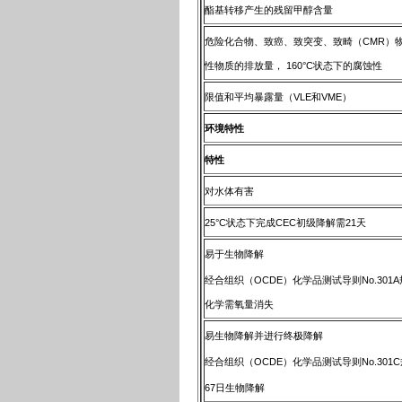
酯基转移产生的残留甲醇含量
危险化合物、致癌、致突变、致畸（CMR）
性物质的排放量， 160°C状态下的腐蚀性
限值和平均暴露量（VLE和VME）
环境特性
特性
对水体有害
25°C状态下完成CEC初级降解需21天
易于生物降解
经合组织（OCDE）化学品测试导则No.301A
化学需氧量消失
易生物降解并进行终极降解
经合组织（OCDE）化学品测试导则No.301C
67日生物降解