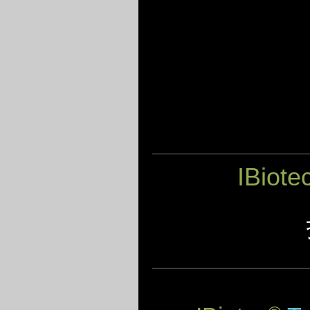
IBiote