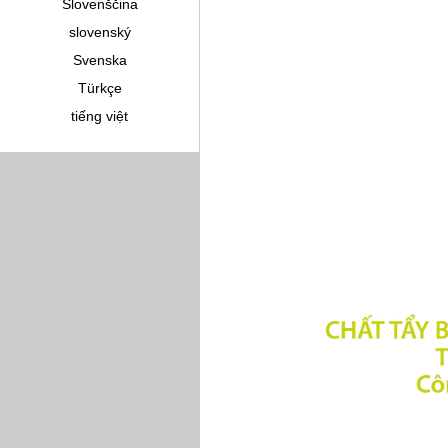
Slovenščina
slovenský
Svenska
Türkçe
tiếng việt