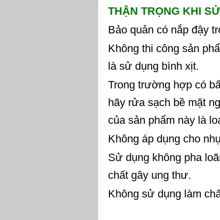
TH
Ậ
N TR
Ọ
NG KHI S
Bảo quản có nắp đậy tr
Không thi công sản phẩ
là sử dụng bình xịt.
Trong trường hợp có bất
hãy rửa sạch bề mặt n
của sản phẩm này là lo
Không áp dụng cho nhựa
Sử dụng không pha loãn
chất gây ung thư.
Không sử dụng làm chất