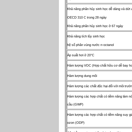
Khả năng phân hủy sinh học dễ dàng và dứt 
OECD 310 C trong 28 ngày
Khả năng phân hủy sinh học ở 67 ngày
Khả năng tích lũy sinh học
hệ số phân vùng nước n-octanol
Áp suất hơi ở 20°C
Hàm lượng VOC (Hợp chất hữu cơ dễ bay hơ
Hàm lượng dung môi
Hàm lượng các chất độc hại đối với môi trư
Hàm lượng các hợp chất có tiềm năng làm nó
cầu (GWP)
Hàm lượng các hợp chất có tiềm năng suy g
ozon (ODP)