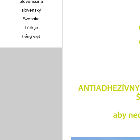
Slovenščina
slovenský
Svenska
Türkçe
tiếng việt