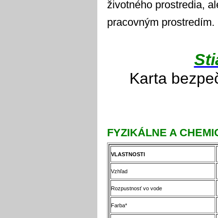
životného prostredia, al
pracovným prostredím.
Sti
Karta bezpeč
FYZIKÁLNE A CHEMI
VLASTNOSTI
Vzhľad
Rozpustnosť vo vode
Farba*