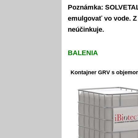
Poznámka: SOLVETAL 
emulgovať vo vode. Z
neúčinkuje.
BALENIA
Kontajner GRV s objemo