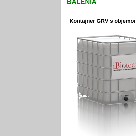
BALENIA
Kontajner GRV s objemo