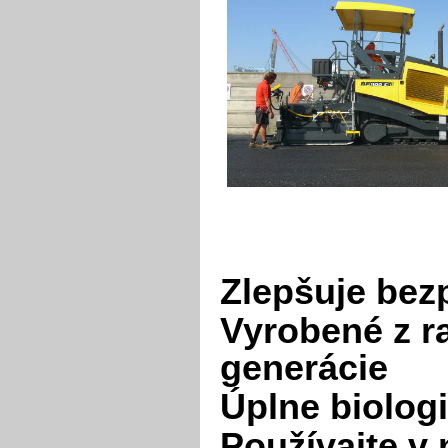
Zlepšuje bez
Vyrobené z r
generácie
Úplne biologi
Používajte v