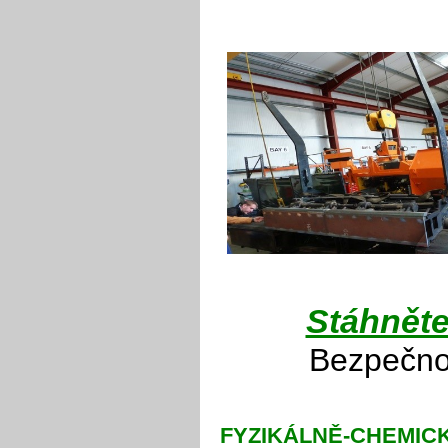
Stáhněte
Bezpečnos
FYZIKÁLNĚ-CHEMIC