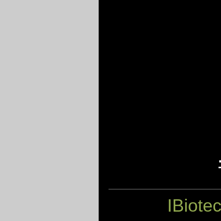
IBiote