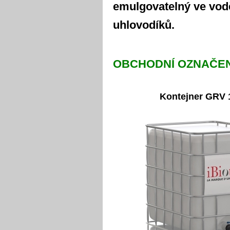
emulgovatelný ve vod
uhlovodíků.
OBCHODNÍ OZNAČEN
Kontejner GRV 