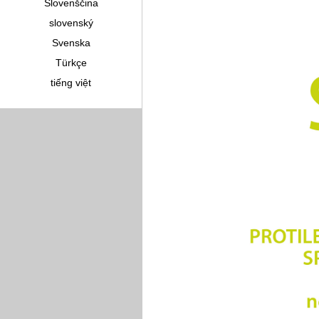
Slovenščina
slovenský
Svenska
Türkçe
tiếng việt