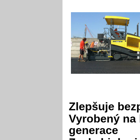
Zlepšuje bezp
Vyrobený na 
generace