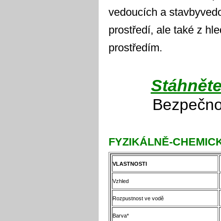
vedoucích a stavbyvedo
prostředí, ale také z hl
prostředím.
Stáhněte
Bezpečnos
FYZIKÁLNĚ-CHEMIC
VLASTNOSTI
Vzhled
Rozpustnost ve vodě
Barva*