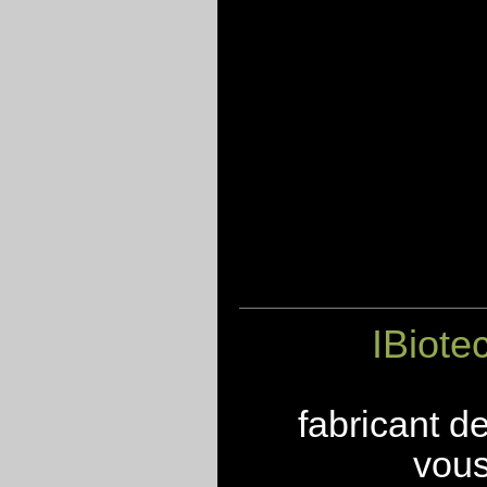
IBiote
fabricant d
vous