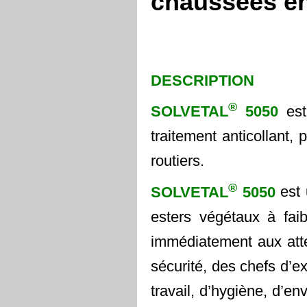
chaussées e
DESCRIPTION
®
SOLVETAL
5050
es
traitement anticollant,
routiers.
®
SOLVETAL
5050
est
esters végétaux à faib
immédiatement aux att
sécurité, des chefs d’ex
travail, d’hygiène, d’