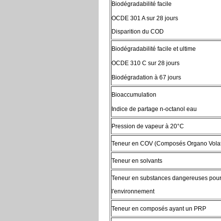
Biodégradabilité facile
OCDE 301 A sur 28 jours
Disparition du COD
Biodégradabilité facile et ultime
OCDE 310 C sur 28 jours
Biodégradation à 67 jours
Bioaccumulation
Indice de partage n-octanol eau
Pression de vapeur à 20°C
Teneur en COV (Composés Organo Volati
Teneur en solvants
Teneur en substances dangereuses pou
l'environnement
Teneur en composés ayant un PRP