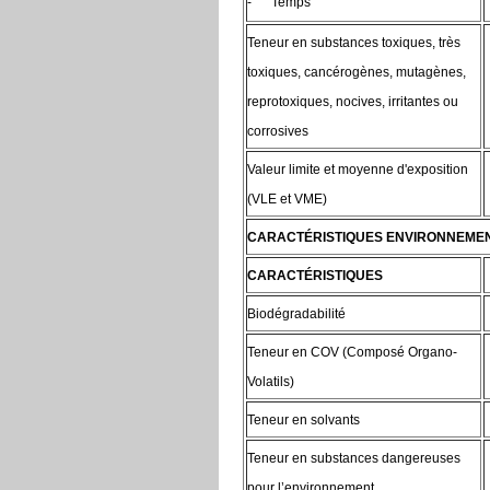
- Temps
Teneur en substances toxiques, très
toxiques, cancérogènes, mutagènes,
reprotoxiques, nocives, irritantes ou
corrosives
Valeur limite et moyenne d'exposition
(VLE et VME)
CARACTÉRISTIQUES ENVIRONNEME
CARACTÉRISTIQUES
Biodégradabilité
Teneur en COV (Composé Organo-
Volatils)
Teneur en solvants
Teneur en substances dangereuses
pour l’environnement